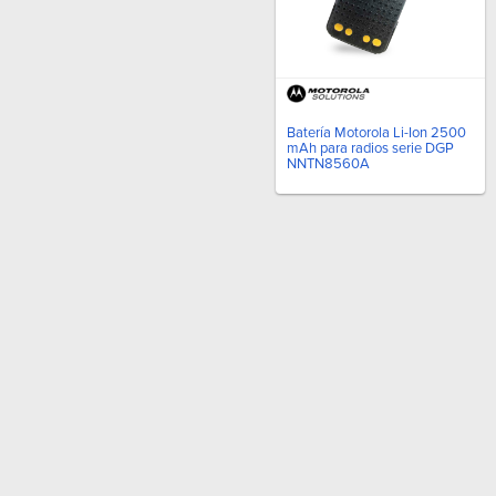
Batería Motorola Li-Ion 2500
mAh para radios serie DGP
NNTN8560A