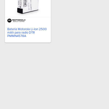
Batería Motorola Li-Ion 2500
mAh para radio DTR
PMMN4578A