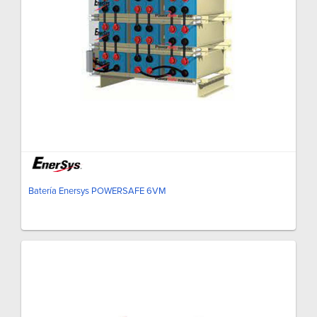
Batería Enersys POWERSAFE 6VM