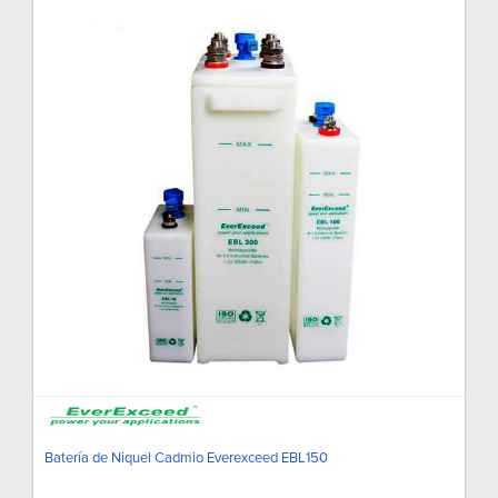
Batería de Niquel Cadmio Everexceed EBL150