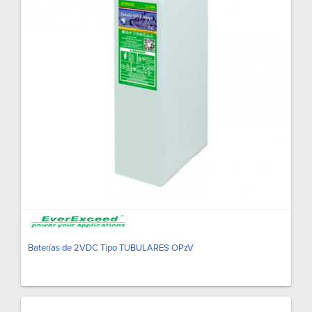
Baterías de 2VDC Tipo TUBULARES OPzV