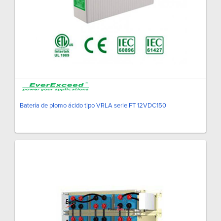
Batería de plomo ácido tipo VRLA serie FT 12VDC150