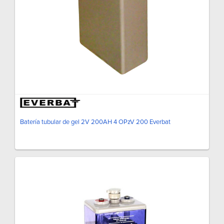
Batería tubular de gel 2V 200AH 4 OPzV 200 Everbat