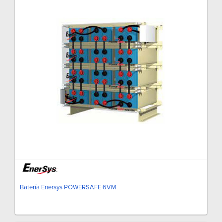
Batería Enersys POWERSAFE 6VM