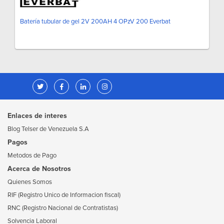
Batería tubular de gel 2V 200AH 4 OPzV 200 Everbat
Enlaces de interes
Blog Telser de Venezuela S.A
Pagos
Metodos de Pago
Acerca de Nosotros
Quienes Somos
RIF (Registro Unico de Informacion fiscal)
RNC (Registro Nacional de Contratistas)
Solvencia Laboral