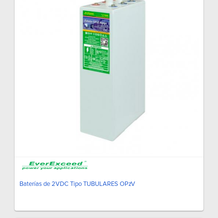
Baterías de 2VDC Tipo TUBULARES OPzV