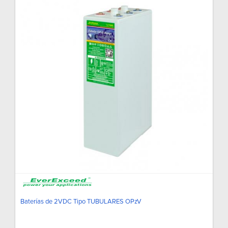
Baterías de 2VDC Tipo TUBULARES OPzV