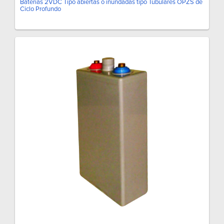
Baterías 2VDC Tipo abiertas o inundadas tipo Tubulares OPZS de
Ciclo Profundo