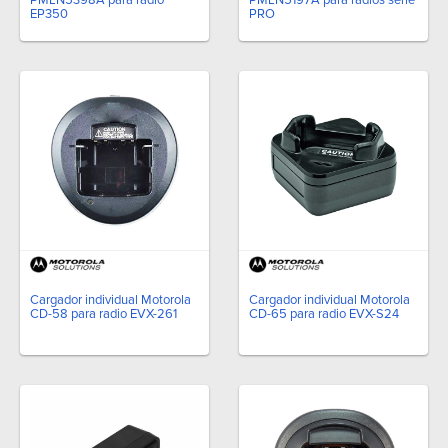
EP350
PRO
Cargador individual Motorola
Cargador individual Motorola
CD-58 para radio EVX-261
CD-65 para radio EVX-S24