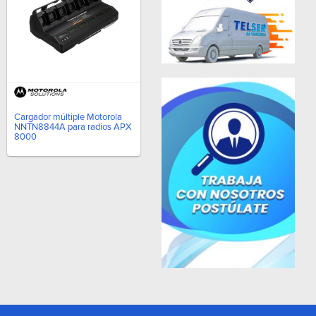
Cargador múltiple Motorola
NNTN8844A para radios APX
8000