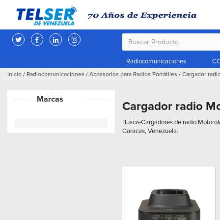
Radiocomunicaciones
CC
Inicio
/
Radiocomunicaciones
/
Accesorios para Radios Portátiles
/
Cargador radi
Marcas
Cargador radio Mo
Busca-Cargadores de radio Motorola 
Caracas, Venezuela.