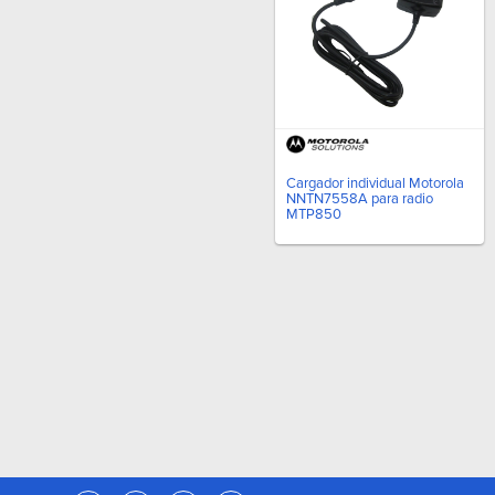
Cargador individual Motorola
NNTN7558A para radio
MTP850