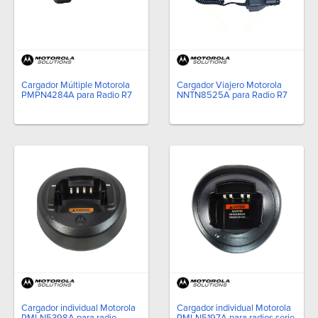
Cargador Múltiple Motorola
Cargador Viajero Motorola
PMPN4284A para Radio R7
NNTN8525A para Radio R7
Cargador individual Motorola
Cargador individual Motorola
PMLN5398A para radio
PMLN5197A para radios serie