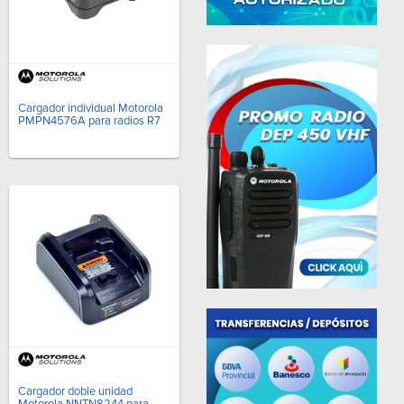
Cargador individual Motorola
PMPN4576A para radios R7
Cargador doble unidad
Motorola NNTN8244 para