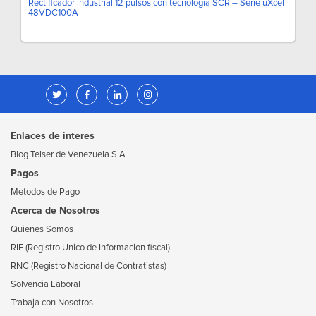
Rectificador industrial 12 pulsos con tecnología SCR – Serie uXcel
48VDC100A
Enlaces de interes
Blog Telser de Venezuela S.A
Pagos
Metodos de Pago
Acerca de Nosotros
Quienes Somos
RIF (Registro Unico de Informacion fiscal)
RNC (Registro Nacional de Contratistas)
Solvencia Laboral
Trabaja con Nosotros