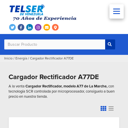
Inicio
/
Energía
/
Cargador Rectificador A77DE
Cargador Rectificador A77DE
A la venta
Cargador Rectificador, modelo A77 de La Marche,
con
tecnología SCR controlada por microprocesador, consíguelo a buen
precio en nuestra tienda.