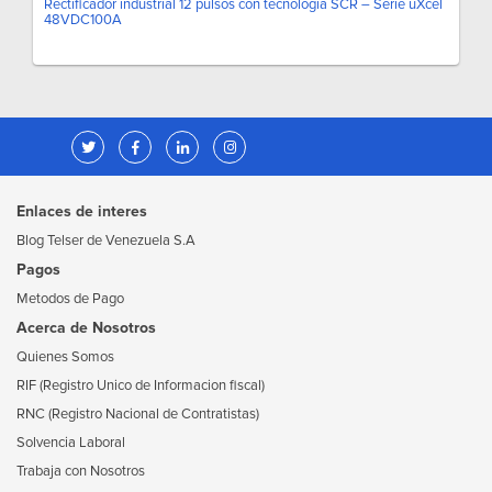
Rectificador industrial 12 pulsos con tecnología SCR – Serie uXcel
48VDC100A
Enlaces de interes
Blog Telser de Venezuela S.A
Pagos
Metodos de Pago
Acerca de Nosotros
Quienes Somos
RIF (Registro Unico de Informacion fiscal)
RNC (Registro Nacional de Contratistas)
Solvencia Laboral
Trabaja con Nosotros