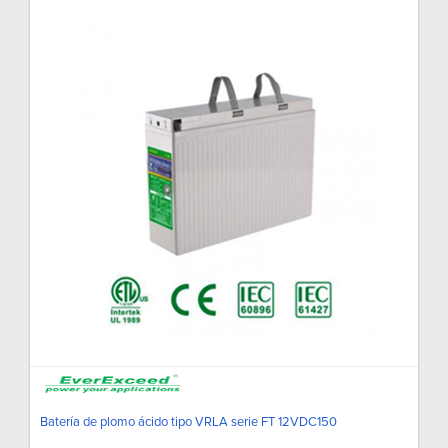
Batería de plomo ácido tipo VRLA serie FT 12VDC150