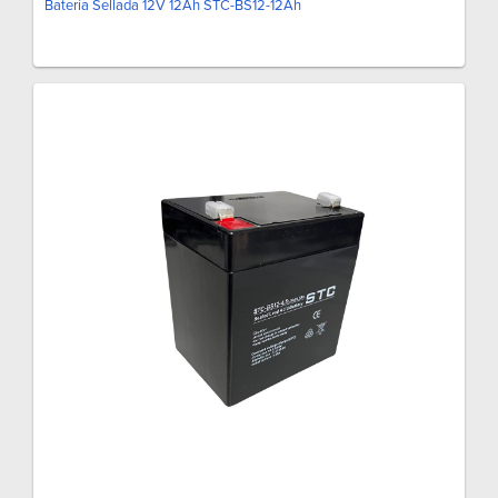
Batería Sellada 12V 12Ah STC-BS12-12Ah