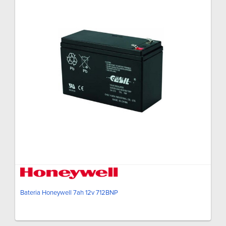
Bateria Honeywell 7ah 12v 712BNP