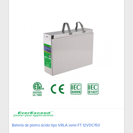
Batería de plomo ácido tipo VRLA serie FT 12VDC150