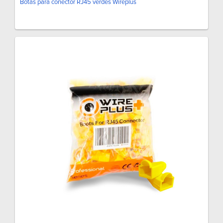
Botas para conector RJ45 verdes Wireplus