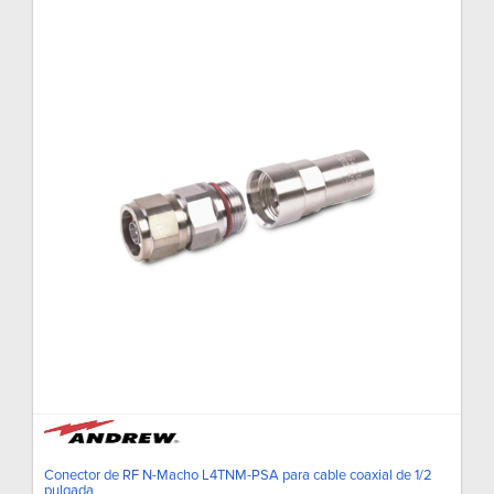
Conector de RF N-Macho L4TNM-PSA para cable coaxial de 1/2
pulgada