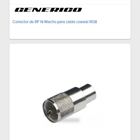
Conector de RF N-Macho para cable coaxial RG8