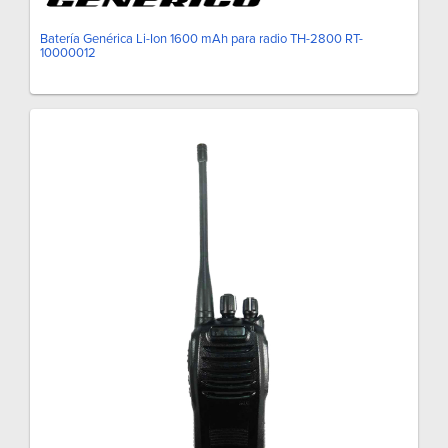
Batería Genérica Li-Ion 1600 mAh para radio TH-2800 RT-
10000012