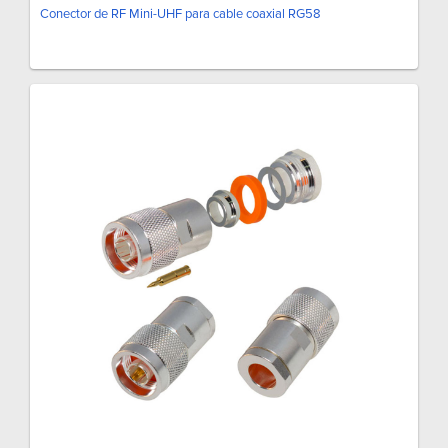
Conector de RF Mini-UHF para cable coaxial RG58