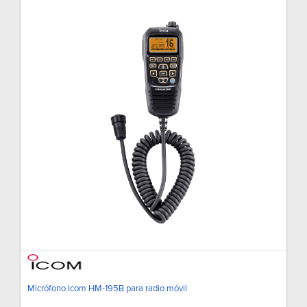
Micrófono Icom HM-195B para radio móvil