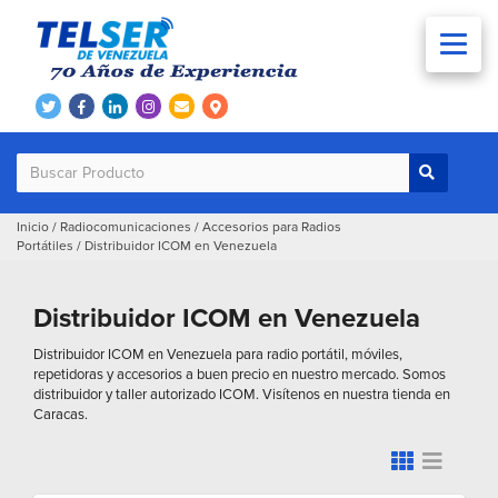
Inicio
/
Radiocomunicaciones
/
Accesorios para Radios
Portátiles
/
Distribuidor ICOM en Venezuela
Distribuidor ICOM en Venezuela
Distribuidor ICOM en Venezuela para radio portátil, móviles,
repetidoras y accesorios a buen precio en nuestro mercado. Somos
distribuidor y taller autorizado ICOM. Visítenos en nuestra tienda en
Caracas.