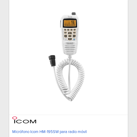
Micrófono Icom HM-195SW para radio móvil