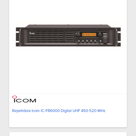
Repetidora Icom IC-FR6000 Digital UHF 450-520 MHz