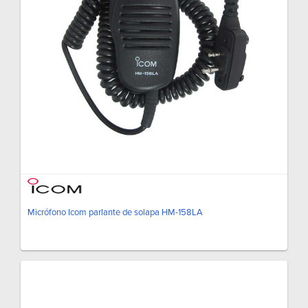
Micrófono Icom parlante de solapa HM-158LA