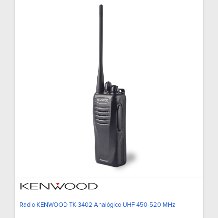
Radio KENWOOD TK-3402 Analógico UHF 450-520 MHz