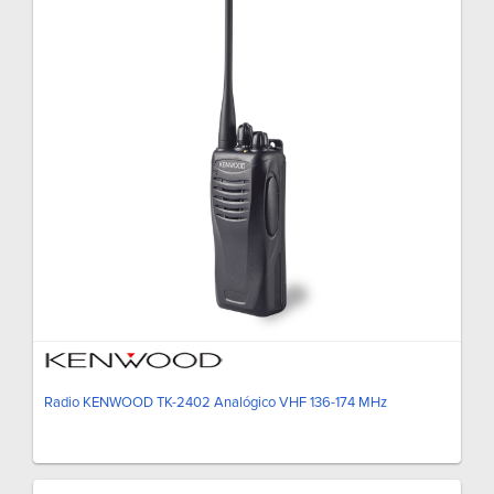
Radio KENWOOD TK-2402 Analógico VHF 136-174 MHz