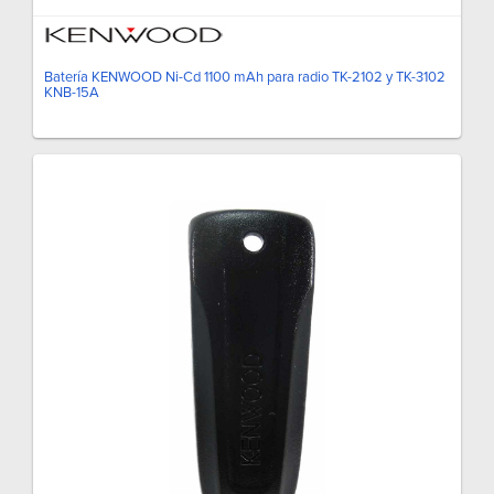
Batería KENWOOD Ni-Cd 1100 mAh para radio TK-2102 y TK-3102
KNB-15A