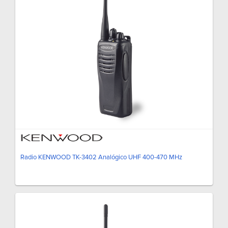
Radio KENWOOD TK-3402 Analógico UHF 400-470 MHz