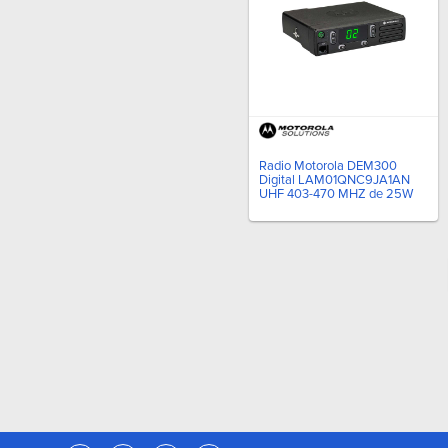
Radio Motorola DEM300
Digital LAM01QNC9JA1AN
UHF 403-470 MHZ de 25W