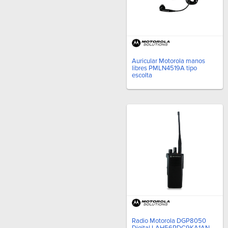
Auricular Motorola manos
libres PMLN4519A tipo
escolta
Radio Motorola DGP8050
Digital LAH56RDC9KA1AN