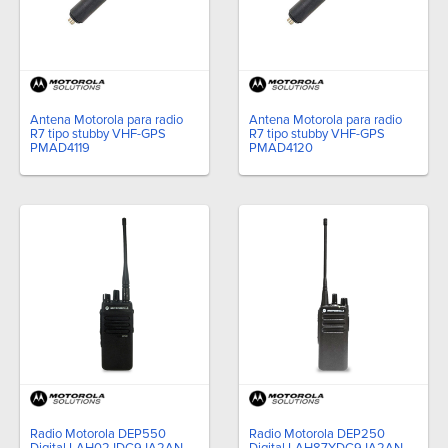
Antena Motorola para radio
Antena Motorola para radio
R7 tipo stubby VHF-GPS
R7 tipo stubby VHF-GPS
PMAD4119
PMAD4120
Radio Motorola DEP550
Radio Motorola DEP250
Digital LAH02JDC9JA2AN
Digital LAH87YDC9JA2AN