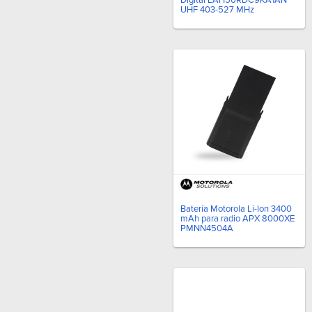
UHF 403-527 MHz
Batería Motorola Li-Ion 3400
mAh para radio APX 8000XE
PMNN4504A