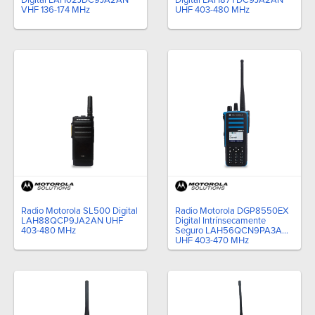
VHF 136-174 MHz
UHF 403-480 MHz
Radio Motorola SL500 Digital
Radio Motorola DGP8550EX
LAH88QCP9JA2AN UHF
Digital Intrínsecamente
403-480 MHz
Seguro LAH56QCN9PA3AN
UHF 403-470 MHz