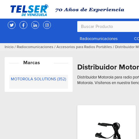
Radiocomunicaciones
CC
Inicio
/
Radiocomunicaciones
/
Accesorios para Radios Portátiles
/
Distribuidor M
Marcas
Distribuidor Moto
Distribuidor Motorola para radio por
MOTOROLA SOLUTIONS (352)
Motorola. Visítenos en nuestra tien