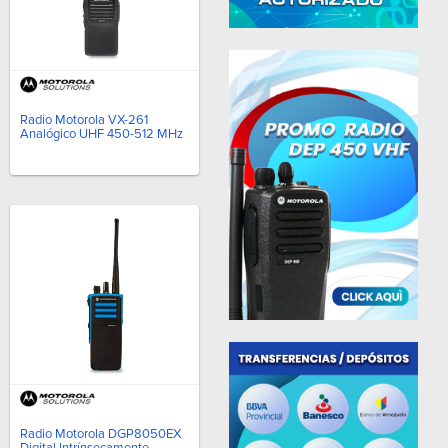
Radio Motorola VX-261
Analógico UHF 450-512 MHz
Radio Motorola DGP8050EX
Digital Intrínsecamente