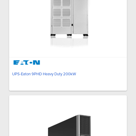
UPS-Eaton 9PHD Heavy Duty 200kW