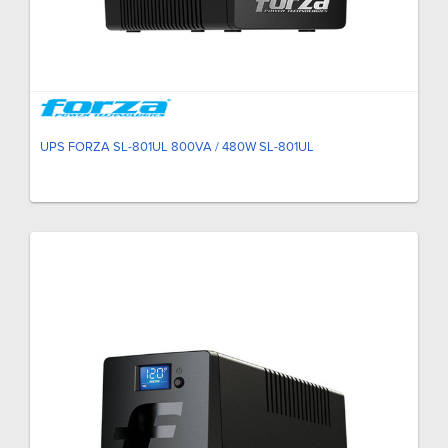
UPS FORZA SL-801UL 800VA / 480W SL-801UL