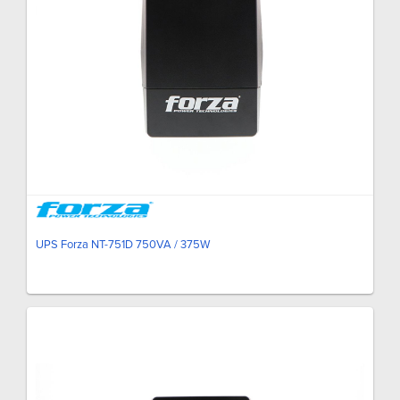
UPS Forza NT-751D 750VA / 375W