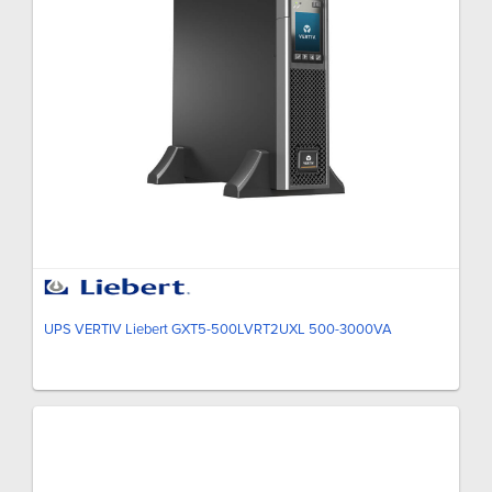
UPS VERTIV Liebert GXT5-500LVRT2UXL 500-3000VA