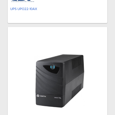
UPS UPO22-10AX