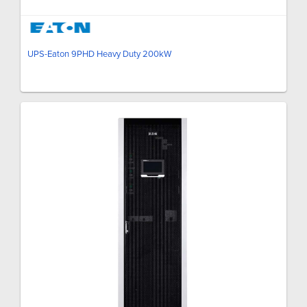
UPS-Eaton 9PHD Heavy Duty 200kW