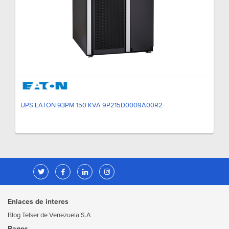
UPS EATON 93PM 150 KVA 9P215D0009A00R2
Enlaces de interes
Blog Telser de Venezuela S.A
Pagos