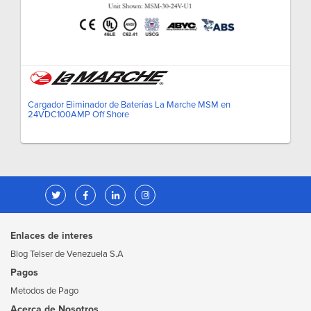
Cargador Eliminador de Baterías La Marche MSM en
24VDC100AMP Off Shore
Enlaces de interes
Blog Telser de Venezuela S.A
Pagos
Metodos de Pago
Acerca de Nosotros