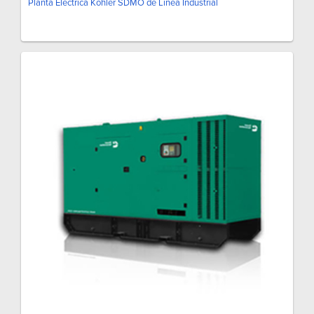
Planta Eléctrica Kohler SDMO de Línea Industrial