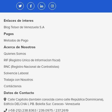
Enlaces de interes
Blog Telser de Venezuela S.A
Pagos
Metodos de Pago
Acerca de Nosotros
Quienes Somos
RIF (Registro Unico de Informacion fiscal)
RNC (Registro Nacional de Contratistas)
Solvencia Laboral
Trabaja con Nosotros
Contáctanos
Datos de Contacto
Calle Capitolio (también conocida como calle República Dominicana),
Edificio DELCHA I, PB. Boleíta Sur. Caracas- Venezuela
(+58-212) 238.8363
/
239.0975
/
237.2619