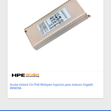
Aruba Instant On PoE Midspan Inyector para enlaces Gigabit
R8W31A