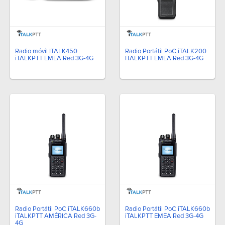
Radio móvil ITALK450
Radio Portátil PoC iTALK200
iTALKPTT EMEA Red 3G-4G
ITALKPTT EMEA Red 3G-4G
Radio Portátil PoC iTALK660b
Radio Portátil PoC iTALK660b
iTALKPTT AMÉRICA Red 3G-
iTALKPTT EMEA Red 3G-4G
4G