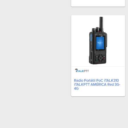
Radio Portátil PoC iTALK310
iTALKPTT AMÉRICA Red 3G-
4G