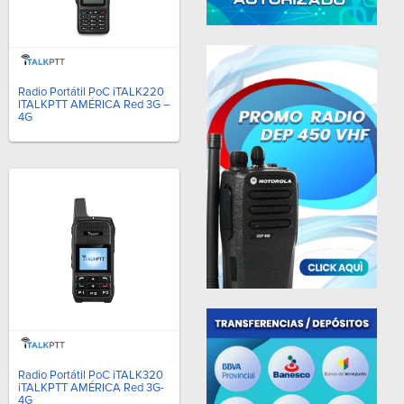
Radio Portátil PoC iTALK220
ITALKPTT AMÉRICA Red 3G –
4G
Radio Portátil PoC iTALK320
iTALKPTT AMÉRICA Red 3G-
4G