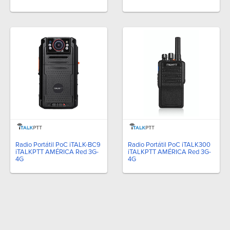
Radio Portátil PoC iTALK-BC9
Radio Portátil PoC iTALK300
iTALKPTT AMÉRICA Red 3G-
iTALKPTT AMÉRICA Red 3G-
4G
4G