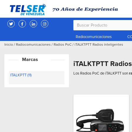
Radiocomunicaciones
CC
Inicio
/
Radiocomunicaciones
/
Radios PoC
/
iTALKTPTT Radios inteligentes
Marcas
iTALKTPTT Radios 
Los Radios PoC de iTALKPTT son
r
ITALKPTT (11)