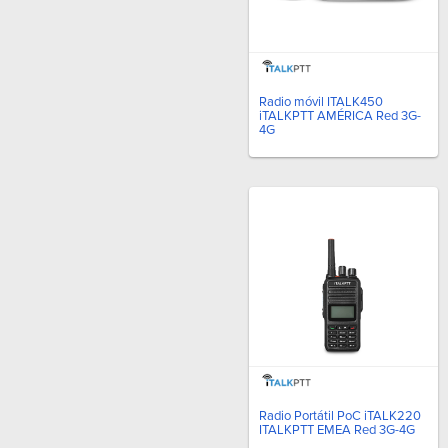
Radio móvil ITALK450
iTALKPTT AMÉRICA Red 3G-
4G
Radio Portátil PoC iTALK220
ITALKPTT EMEA Red 3G-4G