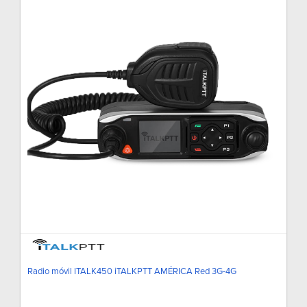
Radio móvil ITALK450 iTALKPTT AMÉRICA Red 3G-4G