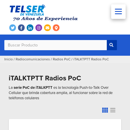
Inicio
/
Radiocomunicaciones
/
Radios PoC
/
iTALKTPTT Radios PoC
iTALKTPTT Radios PoC
La
serie PoC de iTALKPTT
es la tecnología Push-to-Talk Over
Cellular que brinda cobertura amplia, al funcionar sobre la red de
teléfonos celulares