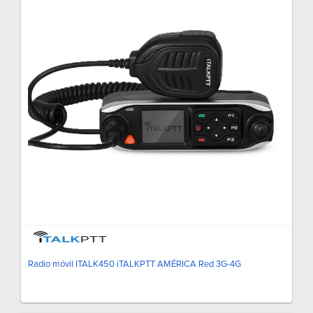
Radio móvil ITALK450 iTALKPTT AMÉRICA Red 3G-4G