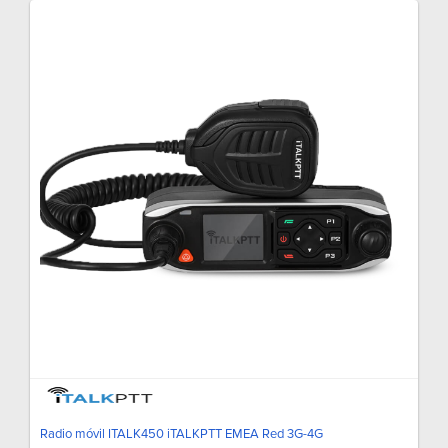
Radio móvil ITALK450 iTALKPTT EMEA Red 3G-4G