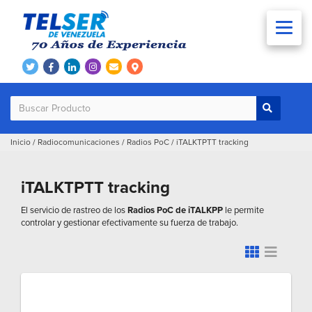
Inicio
/
Radiocomunicaciones
/
Radios PoC
/
iTALKTPTT tracking
iTALKTPTT tracking
El servicio de rastreo de los
Radios PoC de iTALKPP
le permite
controlar y gestionar efectivamente su fuerza de trabajo.