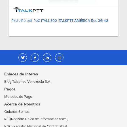
Radio Portátil PoC iTALK300 iTALKPTT AMÉRICA Red 3G-4G
Enlaces de interes
Blog Telser de Venezuela S.A
Pagos
Metodos de Pago
Acerca de Nosotros
Quienes Somos
RIF (Registro Unico de Informacion fiscal)
RNC (Registro Nacional de Contratistas)