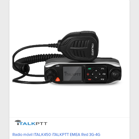
Radio móvil ITALK450 iTALKPTT EMEA Red 3G-4G