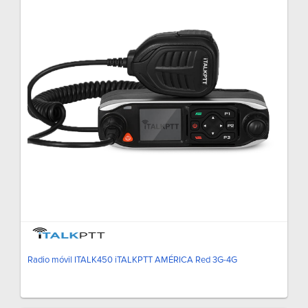
Radio móvil ITALK450 iTALKPTT AMÉRICA Red 3G-4G