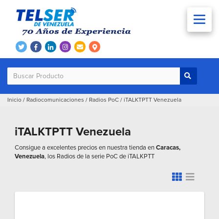
Inicio
/
Radiocomunicaciones
/
Radios PoC
/
iTALKTPTT Venezuela
iTALKTPTT Venezuela
Consigue a excelentes precios en nuestra tienda en
Caracas,
Venezuela
, los Radios de la serie PoC de iTALKPTT