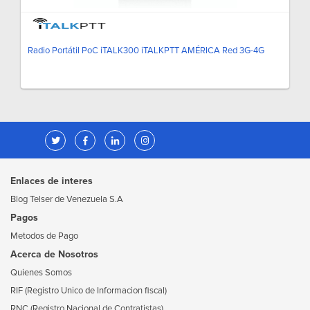
Radio Portátil PoC iTALK300 iTALKPTT AMÉRICA Red 3G-4G
Enlaces de interes
Blog Telser de Venezuela S.A
Pagos
Metodos de Pago
Acerca de Nosotros
Quienes Somos
RIF (Registro Unico de Informacion fiscal)
RNC (Registro Nacional de Contratistas)