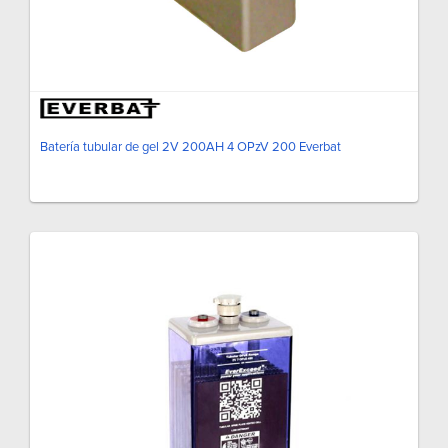
Batería tubular de gel 2V 200AH 4 OPzV 200 Everbat