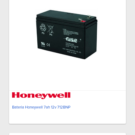
Bateria Honeywell 7ah 12v 712BNP