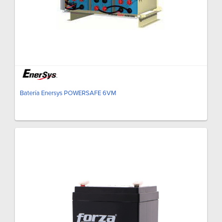
Batería Enersys POWERSAFE 6VM