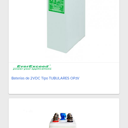
Baterías de 2VDC Tipo TUBULARES OPzV