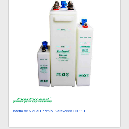
Batería de Niquel Cadmio Everexceed EBL150