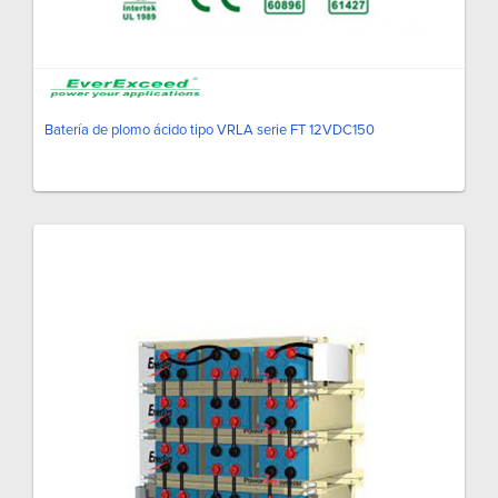
Batería de plomo ácido tipo VRLA serie FT 12VDC150