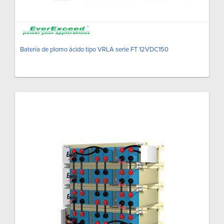
Batería de plomo ácido tipo VRLA serie FT 12VDC150