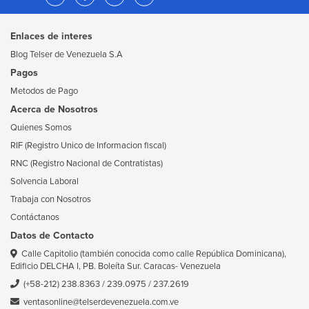
Enlaces de interes
Blog Telser de Venezuela S.A
Pagos
Metodos de Pago
Acerca de Nosotros
Quienes Somos
RIF (Registro Unico de Informacion fiscal)
RNC (Registro Nacional de Contratistas)
Solvencia Laboral
Trabaja con Nosotros
Contáctanos
Datos de Contacto
Calle Capitolio (también conocida como calle República Dominicana),
Edificio DELCHA I, PB. Boleíta Sur. Caracas- Venezuela
(+58-212) 238.8363
/
239.0975
/
237.2619
ventasonline@telserdevenezuela.com.ve