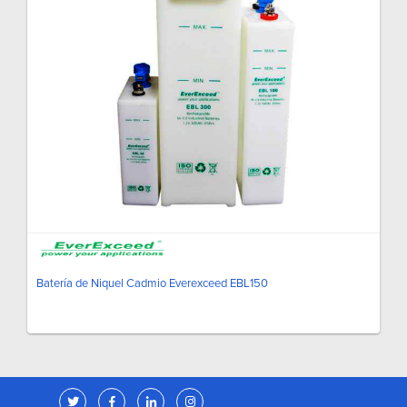
Batería de Niquel Cadmio Everexceed EBL150