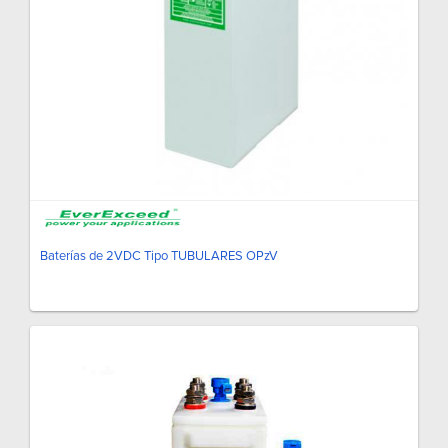
Baterías de 2VDC Tipo TUBULARES OPzV