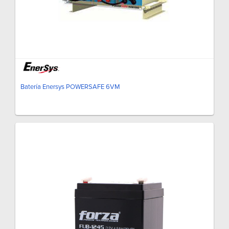
Batería Enersys POWERSAFE 6VM