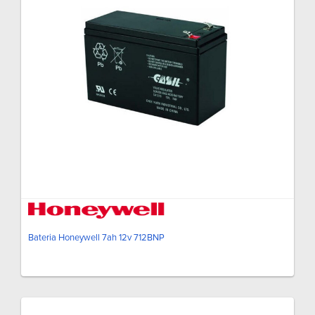
Bateria Honeywell 7ah 12v 712BNP