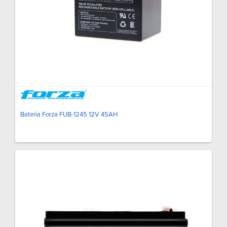
Batería Forza FUB-1245 12V 45AH