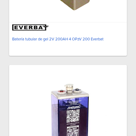
Batería tubular de gel 2V 200AH 4 OPzV 200 Everbat