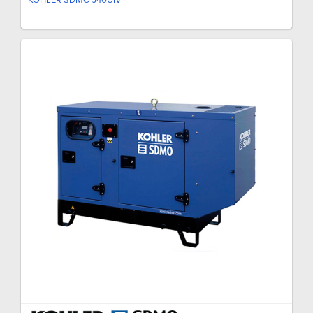
KOHLER SDMO J40UIV