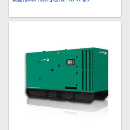
Planta Eléctrica Kohler SDMO de Línea Industrial