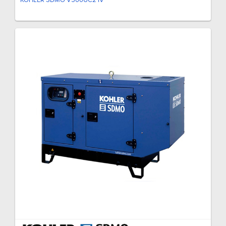
KOHLER SDMO V500UC2 IV