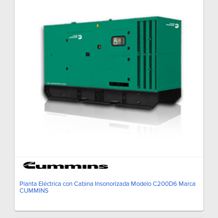
Planta Eléctrica con Cabina Insonorizada Modelo C200D6 Marca
CUMMINS