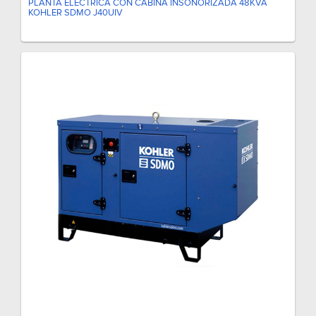
PLANTA ELÉCTRICA CON CABINA INSONORIZADA 48KVA
KOHLER SDMO J40UIV