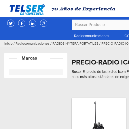
Radiocomunicaciones
CC
Inicio
/
Radiocomunicaciones
/
RADIOS HYTERA PORTATILES
/
PRECIO-RADIO I
Marcas
PRECIO-RADIO I
Busca-El precio de los radios Icom F
a los más altos estándares de exige