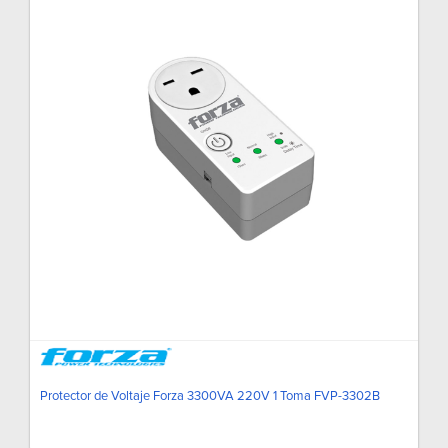
Protector de Voltaje Forza 3300VA 220V 1 Toma FVP-3302B