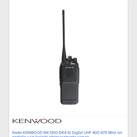
Radio KENWOOD NX-1300-DK4-IS Digital UHF 400-470 MHz sin