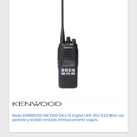
Radio KENWOOD NX-1300-DK2-IS Digital UHF 450-520 MHz con
pantalla y teclado limitado intrinsecamente seguro