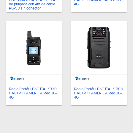
de pulgada con 4m de cable
4G
RG-58 sin conector
Radio Portátil PoC iTALK320
Radio Portátil PoC iTALK-BC9
iTALKPTT AMÉRICA Red 3G-
iTALKPTT AMÉRICA Red 3G-
4G
4G