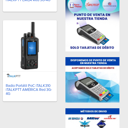
Radio Portátil PoC iTALK310
iTALKPTT AMÉRICA Red 3G-
4G