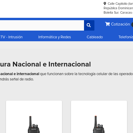
Calle Capitolio (t
República Dominicana
Boleíta Sur. Caracas
Cotización
TV - Intrusión
Informática y Redes
Cableado
Telefoní
ura Nacional e Internacional
acional e internacional
que funcionan sobre la tecnología celular de las operador
endrás señal de radio.