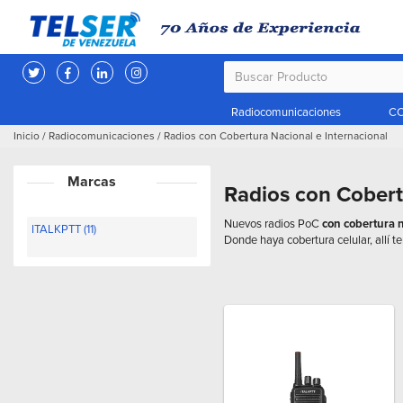
Radiocomunicaciones
CC
Inicio
/
Radiocomunicaciones
/
Radios con Cobertura Nacional e Internacional
Marcas
Radios con Cobert
Nuevos radios PoC
con cobertura n
ITALKPTT (11)
Donde haya cobertura celular, allí t