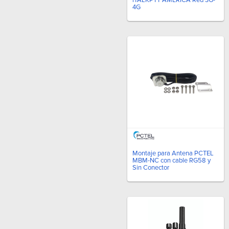
4G
Montaje para Antena PCTEL
MBM-NC con cable RG58 y
Sin Conector