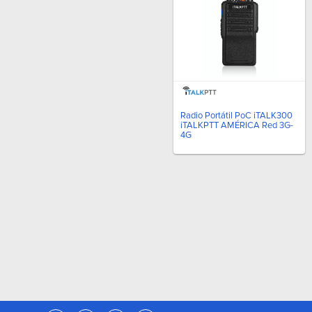
Radio Portátil PoC iTALK300
iTALKPTT AMÉRICA Red 3G-
4G