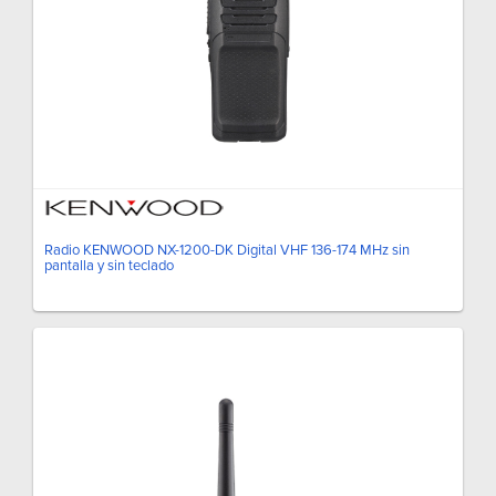
Radio KENWOOD NX-1200-DK Digital VHF 136-174 MHz sin
pantalla y sin teclado