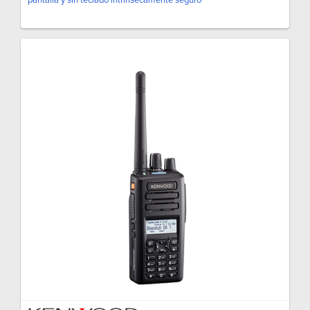
pantalla y sin teclado intrínsecamente seguro