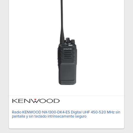
Radio KENWOOD NX-1300-DK4-ES Digital UHF 450-520 MHz sin
pantalla y sin teclado intrínsecamente seguro