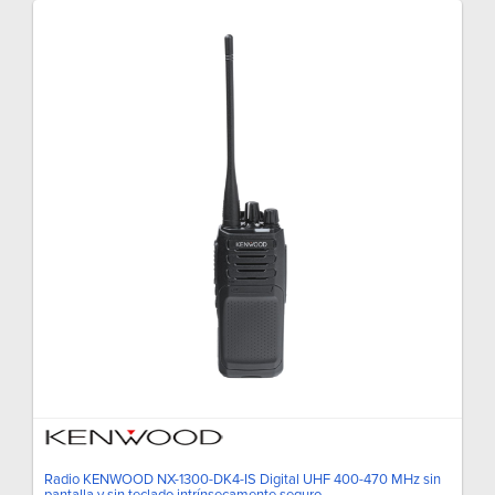
Radio KENWOOD NX-1300-DK4-IS Digital UHF 400-470 MHz sin