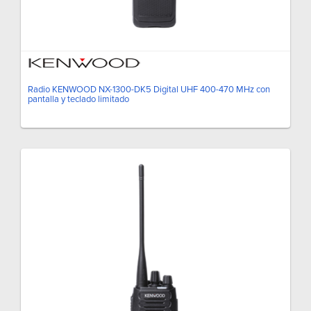
Radio KENWOOD NX-1300-DK5 Digital UHF 400-470 MHz con
pantalla y teclado limitado