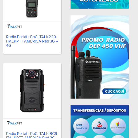
Radio Portátil PoC iTALK220
ITALKPTT AMÉRICA Red 3G –
4G
Radio Portátil PoC iTALK-BC9
iTALKPTT AMÉRICA Red 3G-