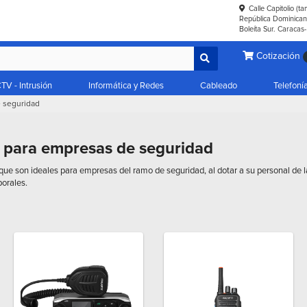
Calle Capitolio (t
República Dominicana
Boleíta Sur. Caracas
Cotización
TV - Intrusión
Informática y Redes
Cableado
Telefoní
 seguridad
 para empresas de seguridad
que son ideales para empresas del ramo de seguridad, al dotar a su personal de 
orales.