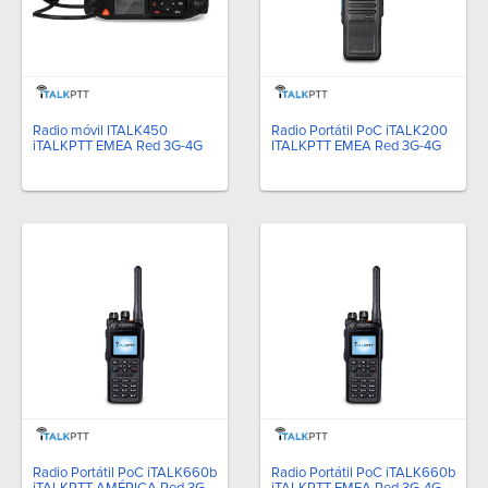
Radio móvil ITALK450
Radio Portátil PoC iTALK200
iTALKPTT EMEA Red 3G-4G
ITALKPTT EMEA Red 3G-4G
Radio Portátil PoC iTALK660b
Radio Portátil PoC iTALK660b
iTALKPTT AMÉRICA Red 3G-
iTALKPTT EMEA Red 3G-4G