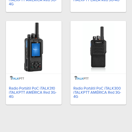
4G
Radio Portátil PoC iTALK310
Radio Portátil PoC iTALK300
iTALKPTT AMÉRICA Red 3G-
iTALKPTT AMÉRICA Red 3G-
4G
4G