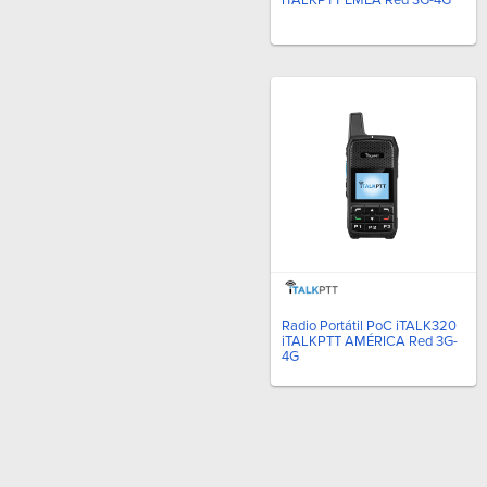
Radio Portátil PoC iTALK320
iTALKPTT AMÉRICA Red 3G-
4G