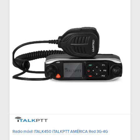
Radio móvil ITALK450 iTALKPTT AMÉRICA Red 3G-4G