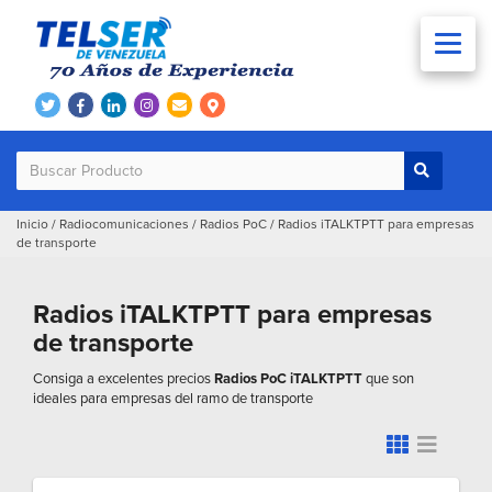
Inicio
/
Radiocomunicaciones
/
Radios PoC
/
Radios iTALKTPTT para empresas
de transporte
Radios iTALKTPTT para empresas
de transporte
Consiga a excelentes precios
Radios PoC iTALKTPTT
que son
ideales para empresas del ramo de transporte