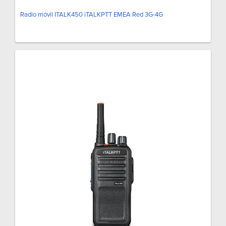
Radio móvil ITALK450 iTALKPTT EMEA Red 3G-4G