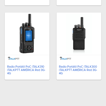
Radio Portátil PoC iTALK310
Radio Portátil PoC iTALK300
iTALKPTT AMÉRICA Red 3G-
iTALKPTT AMÉRICA Red 3G-
4G
4G