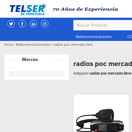
Radiocomunicaciones
CC
Inicio
/
Radiocomunicaciones
/
radios poc mercado libre
Marcas
radios poc mercad
Adquiere
radios poc mercado libr