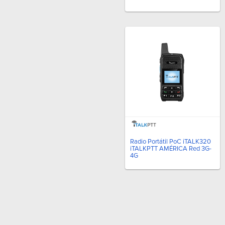
Radio Portátil PoC iTALK320
iTALKPTT AMÉRICA Red 3G-
4G