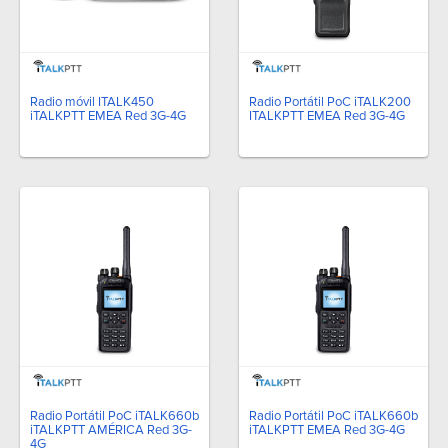
Radio móvil ITALK450
Radio Portátil PoC iTALK200
iTALKPTT EMEA Red 3G-4G
ITALKPTT EMEA Red 3G-4G
Radio Portátil PoC iTALK660b
Radio Portátil PoC iTALK660b
iTALKPTT AMÉRICA Red 3G-
iTALKPTT EMEA Red 3G-4G
4G