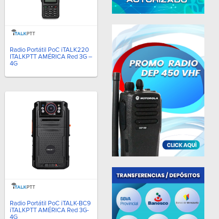
Radio Portátil PoC iTALK220
ITALKPTT AMÉRICA Red 3G –
4G
Radio Portátil PoC iTALK-BC9
iTALKPTT AMÉRICA Red 3G-
4G