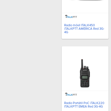
Radio móvil ITALK450
iTALKPTT AMÉRICA Red 3G-
4G
Radio Portátil PoC iTALK220
ITALKPTT EMEA Red 3G-4G