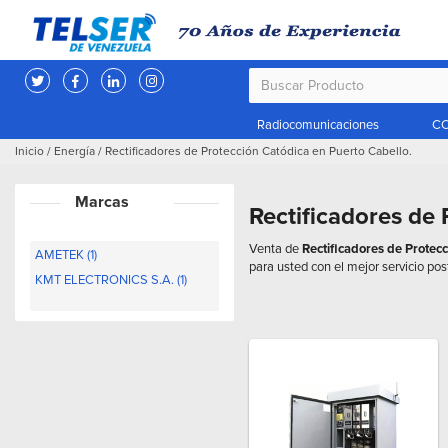
Radiocomunicaciones
CC
Inicio
/
Energía
/
Rectificadores de Protección Catódica en Puerto Cabello.
Marcas
Rectificadores de 
Venta de
Rectificadores de Protec
AMETEK (1)
para usted con el mejor servicio pos
KMT ELECTRONICS S.A. (1)