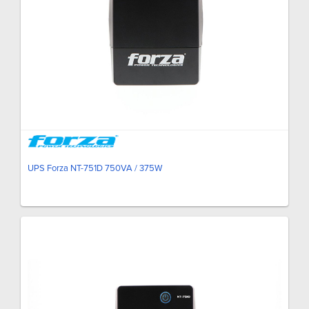
UPS Forza NT-751D 750VA / 375W