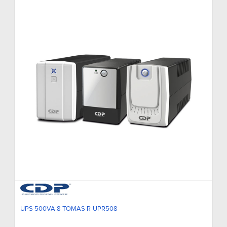
UPS 500VA 8 TOMAS R-UPR508