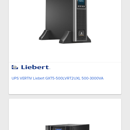
UPS VERTIV Liebert GXT5-500LVRT2UXL 500-3000VA