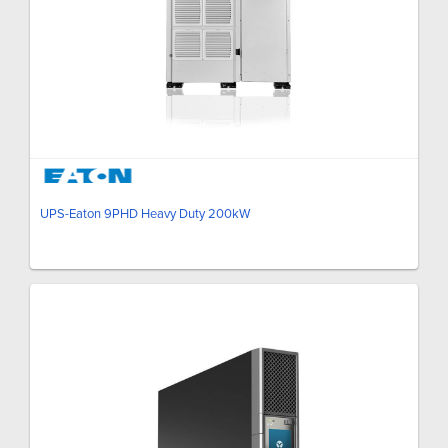
UPS-Eaton 9PHD Heavy Duty 200kW