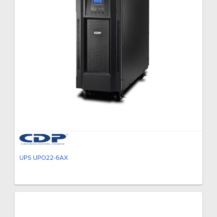
UPS UPO22-6AX