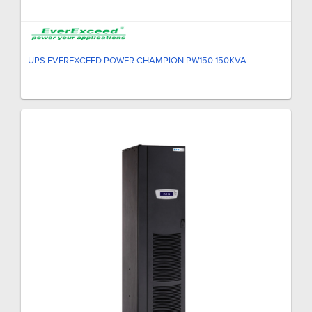
UPS EVEREXCEED POWER CHAMPION PW150 150KVA