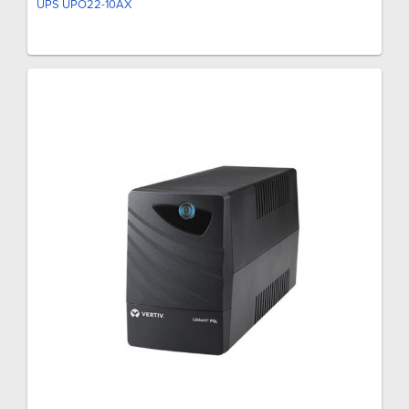
UPS UPO22-10AX