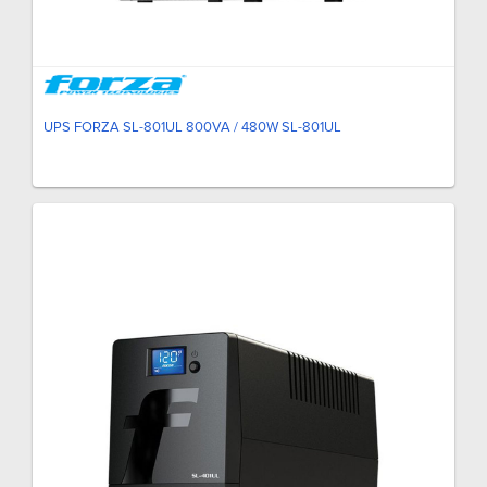
UPS FORZA SL-801UL 800VA / 480W SL-801UL