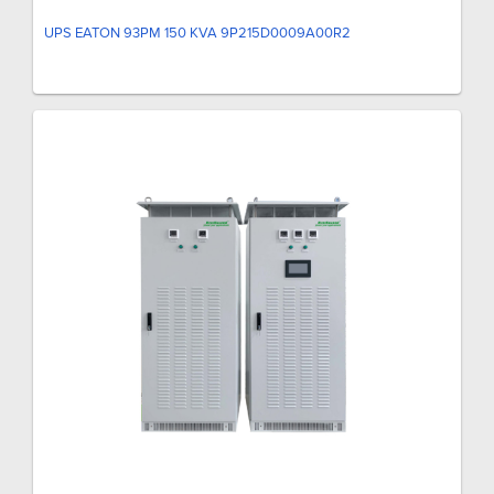
UPS EATON 93PM 150 KVA 9P215D0009A00R2