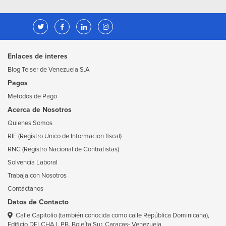
Enlaces de interes
Blog Telser de Venezuela S.A
Pagos
Metodos de Pago
Acerca de Nosotros
Quienes Somos
RIF (Registro Unico de Informacion fiscal)
RNC (Registro Nacional de Contratistas)
Solvencia Laboral
Trabaja con Nosotros
Contáctanos
Datos de Contacto
Calle Capitolio (también conocida como calle República Dominicana),
Edificio DELCHA I, PB. Boleíta Sur. Caracas- Venezuela