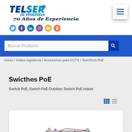
Inicio
/
Video vigilancia
/
Accesorios para CCTV
/
Swicthes PoE
Swicthes PoE
Switch PoE, Switch PoE Outdoor, Switch PoE Indoor