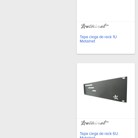
Tapa ciega de rack 1U
Metalnet
Tapa ciega de rack 6U
Metalnet