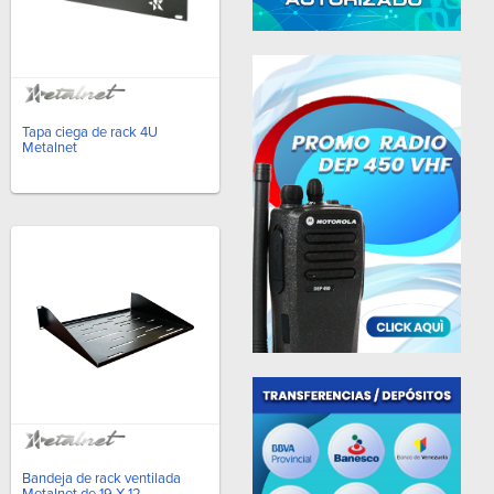
Tapa ciega de rack 4U
Metalnet
Bandeja de rack ventilada
Metalnet de 19-X-12