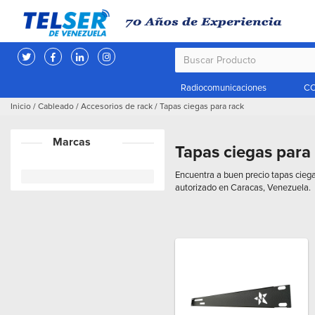
Radiocomunicaciones
CC
Inicio
/
Cableado
/
Accesorios de rack
/
Tapas ciegas para rack
Marcas
Tapas ciegas para
Encuentra a buen precio tapas ciega
autorizado en Caracas, Venezuela.