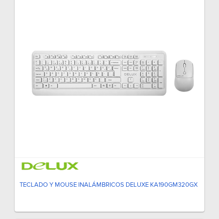
TECLADO Y MOUSE INALÁMBRICOS DELUXE KA190GM320GX