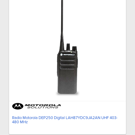
Radio Motorola DEP250 Digital LAH87YDC9JA2AN UHF 403-
480 MHz