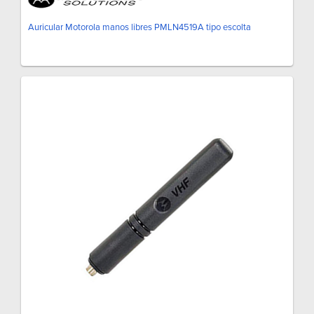
Auricular Motorola manos libres PMLN4519A tipo escolta