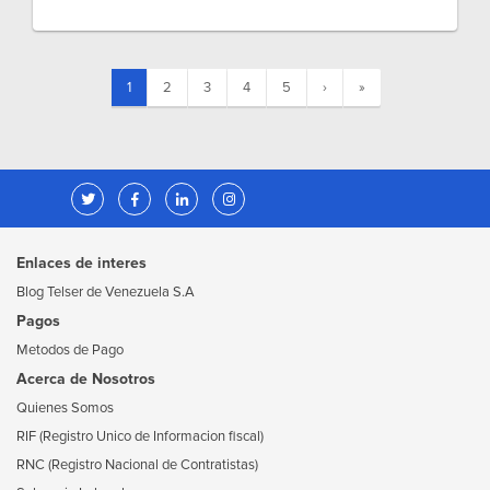
(current)
1
2
3
4
5
›
»
Enlaces de interes
Blog Telser de Venezuela S.A
Pagos
Metodos de Pago
Acerca de Nosotros
Quienes Somos
RIF (Registro Unico de Informacion fiscal)
RNC (Registro Nacional de Contratistas)