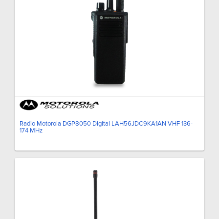
Radio Motorola DGP8050 Digital LAH56JDC9KA1AN VHF 136-
174 MHz