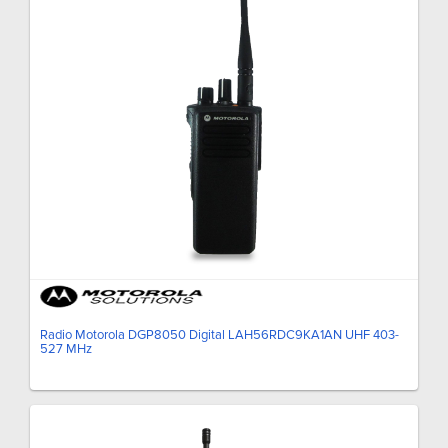
Radio Motorola DGP8050 Digital LAH56RDC9KA1AN UHF 403-
527 MHz