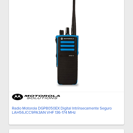
Radio Motorola DGP8050EX Digital Intrínsecamente Seguro
LAH56JCC9PA3AN VHF 136-174 MHz