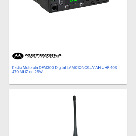
Radio Motorola DEM300 Digital LAM01QNC9JA1AN UHF 403-
470 MHZ de 25W