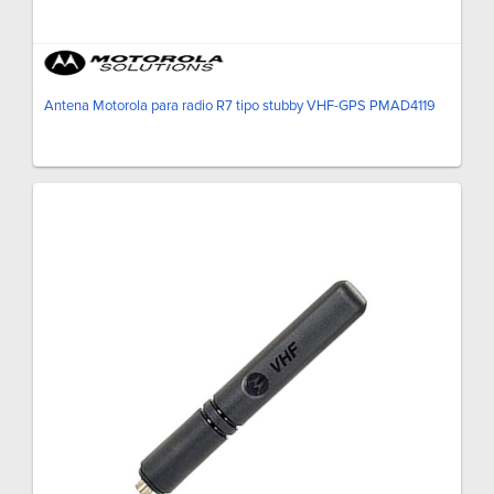
Antena Motorola para radio R7 tipo stubby VHF-GPS PMAD4119