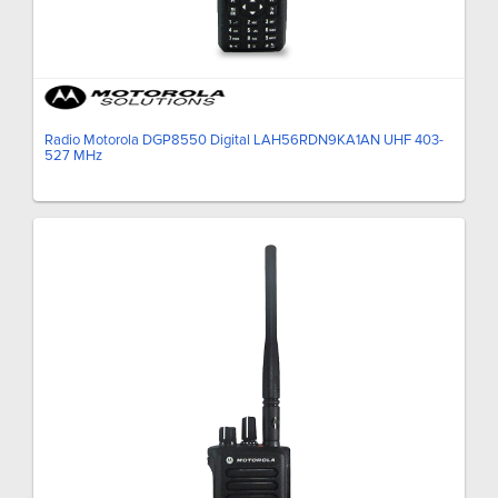
Radio Motorola DGP8550 Digital LAH56RDN9KA1AN UHF 403-
527 MHz