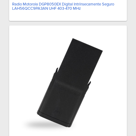
Radio Motorola DGP8050EX Digital Intrínsecamente Seguro
LAH56QCC9PA3AN UHF 403-470 MHz