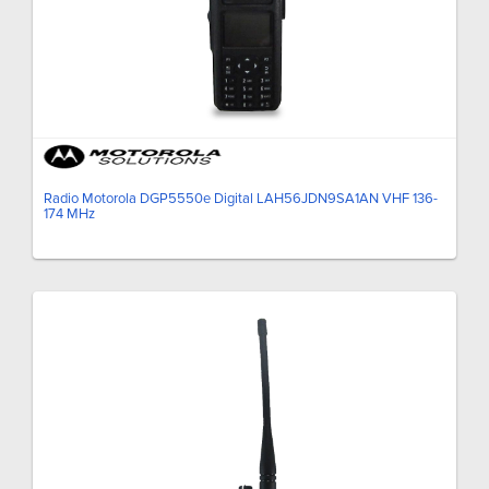
Radio Motorola DGP5550e Digital LAH56JDN9SA1AN VHF 136-
174 MHz