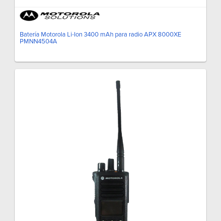
Batería Motorola Li-Ion 3400 mAh para radio APX 8000XE
PMNN4504A