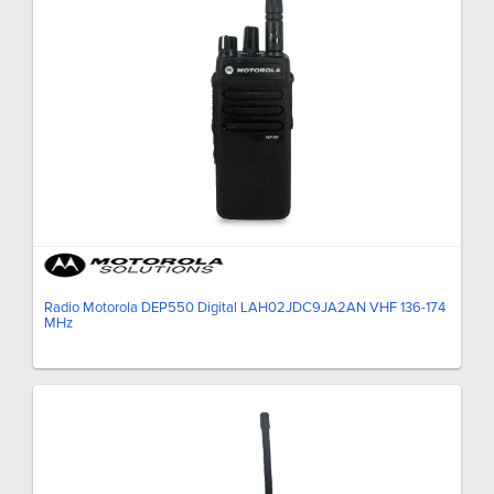
Radio Motorola DEP550 Digital LAH02JDC9JA2AN VHF 136-174
MHz