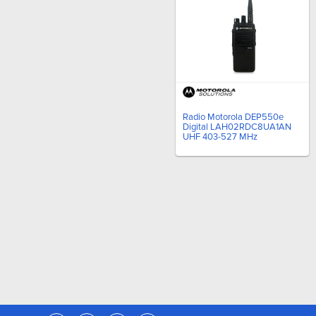
Radio Motorola DEP550e
Digital LAH02RDC8UA1AN
UHF 403-527 MHz