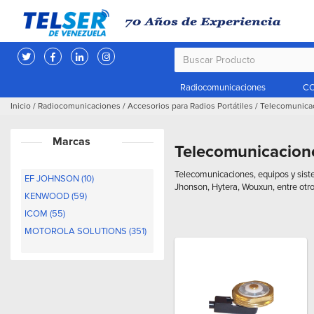
Radiocomunicaciones
CC
Inicio
/
Radiocomunicaciones
/
Accesorios para Radios Portátiles
/
Telecomunica
Marcas
Telecomunicacion
Telecomunicaciones, equipos y sist
EF JOHNSON (10)
Jhonson, Hytera, Wouxun, entre otro
KENWOOD (59)
ICOM (55)
MOTOROLA SOLUTIONS (351)