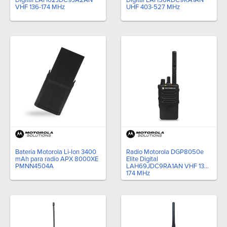
VHF 136-174 MHz
UHF 403-527 MHz
Batería Motorola Li-Ion 3400
Radio Motorola DGP8050e
mAh para radio APX 8000XE
Elite Digital
PMNN4504A
LAH69JDC9RA1AN VHF 136-
174 MHz