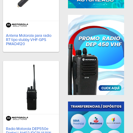
Antena Motorola para radio
R7 tipo stubby VHF-GPS
PMAD4120
Radio Motorola DEP550e
Digital LAH02JDC9UA1AN