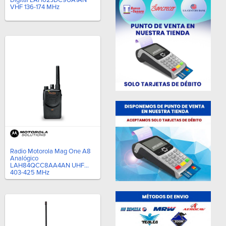
VHF 136-174 MHz
Radio Motorola Mag One A8
Analógico
LAH84QCC8AA4AN UHF
403-425 MHz