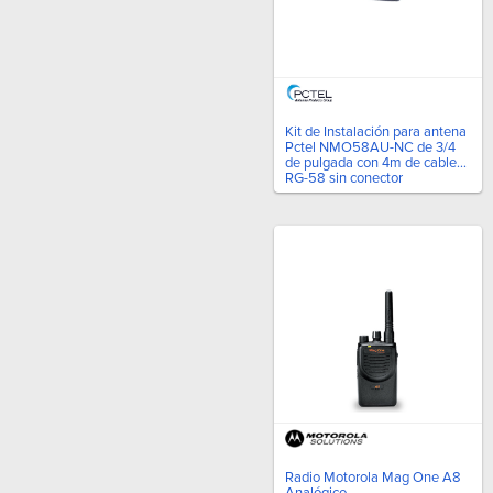
Kit de Instalación para antena
Pctel NMO58AU-NC de 3/4
de pulgada con 4m de cable
RG-58 sin conector
Radio Motorola Mag One A8
Analógico