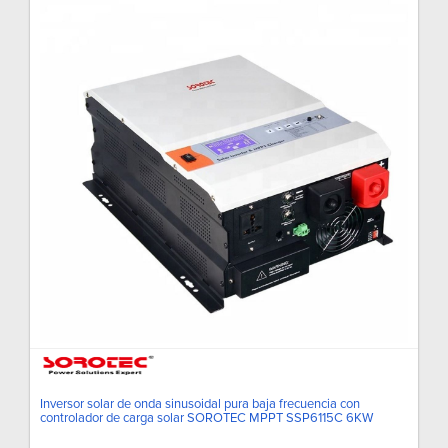
Inversor solar de onda sinusoidal pura baja frecuencia con
controlador de carga solar SOROTEC MPPT SSP6115C 6KW