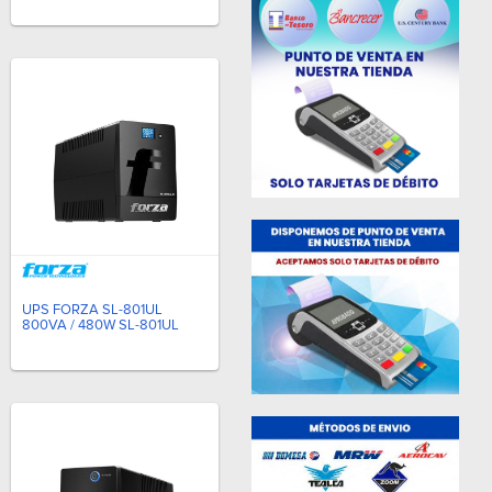
UPS FORZA SL-801UL
800VA / 480W SL-801UL