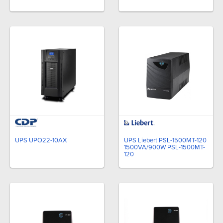
UPS UPO22-10AX
UPS Liebert PSL-1500MT-120
1500VA/900W PSL-1500MT-
120