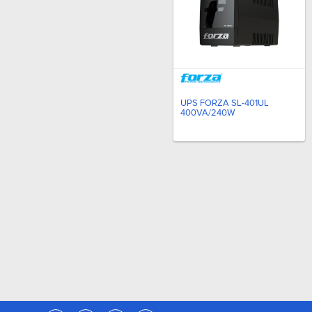
UPS FORZA SL-401UL
400VA/240W