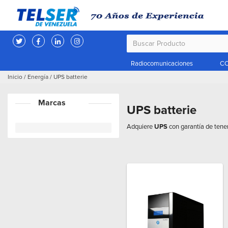
Radiocomunicaciones
CC
Inicio
/
Energía
/
UPS batterie
Marcas
UPS batterie
Adquiere
UPS
con garantía de tener