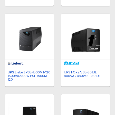
UPS Liebert PSL-1500MT-120
UPS FORZA SL-801UL
1500VA/900W PSL-1500MT-
800VA / 480W SL-801UL
120