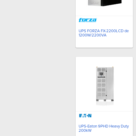
UPS FORZA FX-2200LCD de
1200W/2200VA
UPS-Eaton 9PHD Heavy Duty
200kW