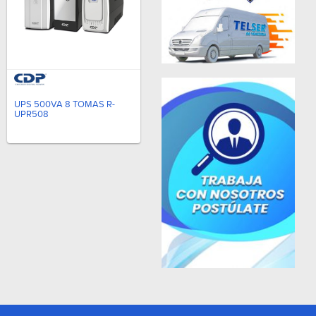
UPS 500VA 8 TOMAS R-
UPR508