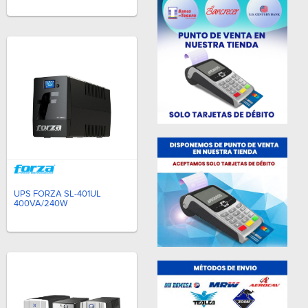
UPS FORZA SL-401UL
400VA/240W