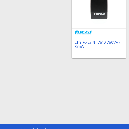
UPS Forza NT-751D 750VA /
375W