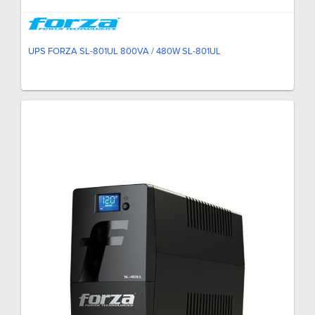
UPS FORZA SL-801UL 800VA / 480W SL-801UL