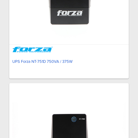
UPS Forza NT-751D 750VA / 375W