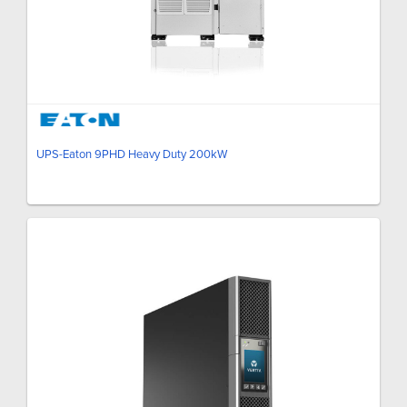
UPS-Eaton 9PHD Heavy Duty 200kW