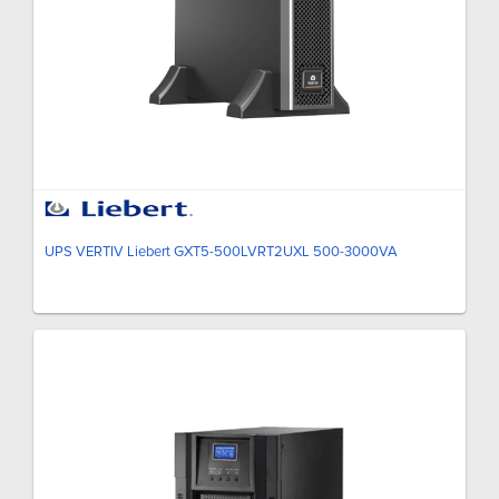
UPS VERTIV Liebert GXT5-500LVRT2UXL 500-3000VA