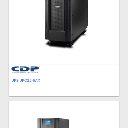
UPS UPO22-6AX