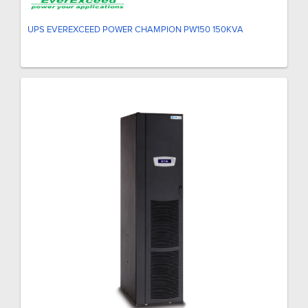
UPS EVEREXCEED POWER CHAMPION PW150 150KVA