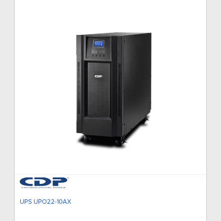
UPS UPO22-10AX