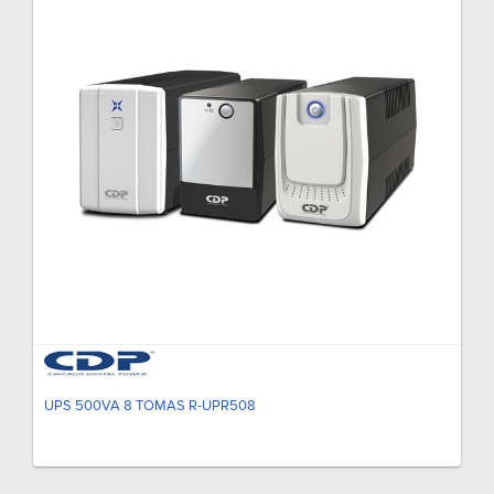
UPS 500VA 8 TOMAS R-UPR508