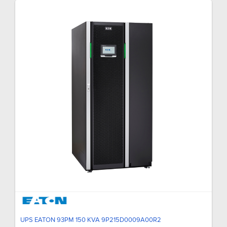
UPS EATON 93PM 150 KVA 9P215D0009A00R2